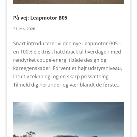
På vej: Leapmotor B05
21. maj 2026
Snart introducerer vi den nye Leapmotor B05 –
en 100% elektrisk hatchback til hverdagen med
rendyrket coupé-energi i både design og
køreegenskaber. Forvent et højt udstyrsniveau,
intuitiv teknologi og en skarp prissætning.
Tilmeld dig herunder og vær blandt de første...