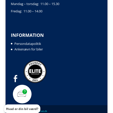
Mandag – torsdag: 11.00 – 15.30
Fredag: 11.00 – 14.00
INFORMATION
Persondatapolitik
Ankenævn for biler
Hvad er din bil værd?
Powered by
Auto IT
og
biltorvet.dk