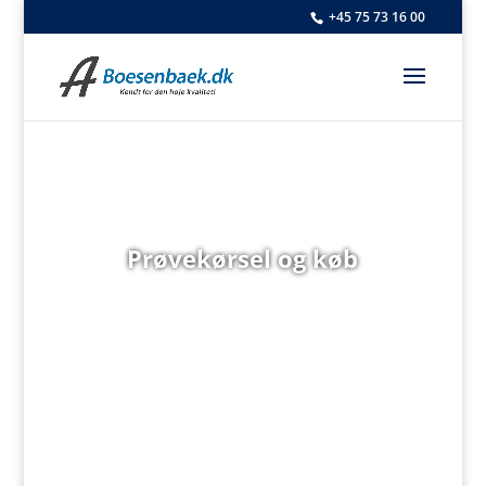
+45 75 73 16 00
Prøvekørsel og køb
7