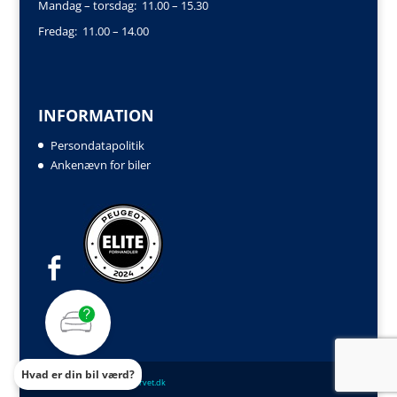
Mandag – torsdag: 11.00 – 15.30
Fredag: 11.00 – 14.00
INFORMATION
Persondatapolitik
Ankenævn for biler
Hvad er din bil værd?
Powered by
Auto IT
og
biltorvet.dk