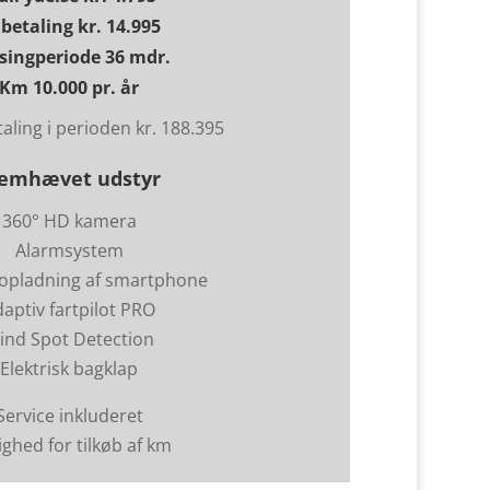
betaling kr. 14.995
singperiode 36 mdr.
Km 10.000 pr. år
aling i perioden kr. 188.395
remhævet udstyr
360° HD kamera
Alarmsystem
 opladning af smartphone
aptiv fartpilot PRO
lind Spot Detection
Elektrisk bagklap
Service inkluderet
ghed for tilkøb af km