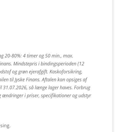
g 20-80%: 4 timer og 50 min., max.
Finans. Mindstepris i bindingsperioden (12
dstof og grøn ejerafgift. Kaskoforsikring,
len til Jyske Finans. Aftalen kan opsiges af
l 31.07.2026, så længe lager haves. Forbrug
g ændringer i priser, specifikationer og udstyr
sing.