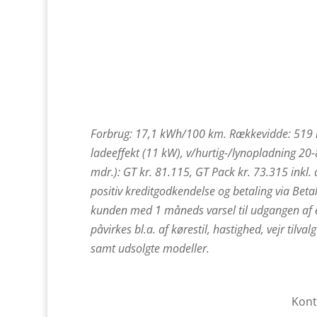
Forbrug: 17,1 kWh/100 km. Rækkevidde: 519 k
ladeeffekt (11 kW), v/hurtig-/lynopladning 20-
mdr.): GT kr. 81.115, GT Pack kr. 73.315 inkl. 
positiv kreditgodkendelse og betaling via Betal
kunden med 1 måneds varsel til udgangen af en
påvirkes bl.a. af kørestil, hastighed, vejr tilval
samt udsolgte modeller.
Kont