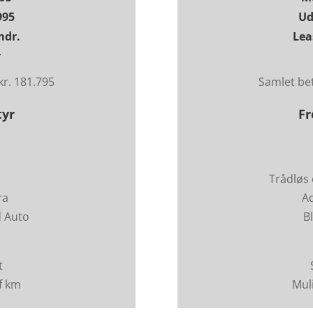
995
Ud
mdr.
Lea
r
kr. 181.795
Samlet bet
yr
F
Trådløs
ra
Ad
d Auto
B
t
af km
Muli