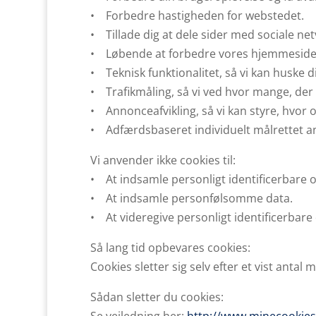
• Forbedre hastigheden for webstedet.
• Tillade dig at dele sider med sociale n
• Løbende at forbedre vores hjemmeside ti
• Teknisk funktionalitet, så vi kan huske 
• Trafikmåling, så vi ved hvor mange, der
• Annonceafvikling, så vi kan styre, hvor
• Adfærdsbaseret individuelt målrettet ann
Vi anvender ikke cookies til:
• At indsamle personligt identificerbare o
• At indsamle personfølsomme data.
• At videregive personligt identificerbare d
Så lang tid opbevares cookies:
Cookies sletter sig selv efter et vist anta
Sådan sletter du cookies: