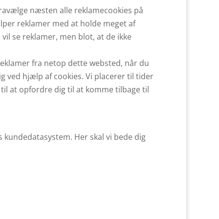
fravælge næsten alle reklamecookies på
hjælper reklamer med at holde meget af
 vil se reklamer, men blot, at de ikke
reklamer fra netop dette websted, når du
 ved hjælp af cookies. Vi placerer til tider
il at opfordre dig til at komme tilbage til
es kundedatasystem. Her skal vi bede dig