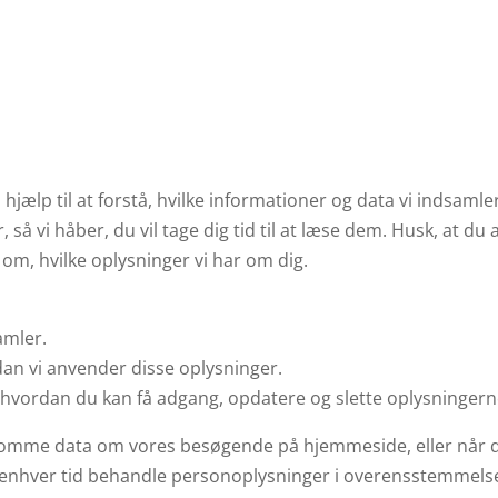
hjælp til at forstå, hvilke informationer og data vi indsamle
 så vi håber, du vil tage dig tid til at læse dem. Husk, at du 
e om, hvilke oplysninger vi har om dig.
amler.
an vi anvender disse oplysninger.
 hvordan du kan få adgang, opdatere og slette oplysningern
somme data om vores besøgende på hjemmeside, eller når du 
l til enhver tid behandle personoplysninger i overensstemme