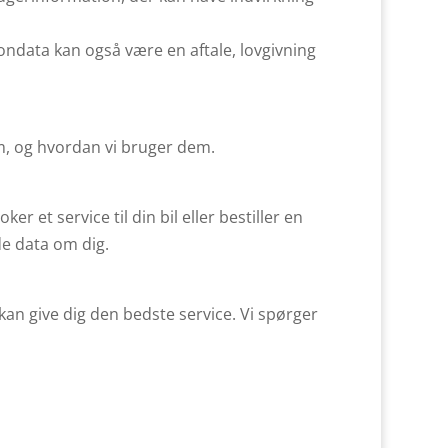
ondata kan også være en aftale, lovgivning
om, og hvordan vi bruger dem.
 et service til din bil eller bestiller en
e data om dig.
kan give dig den bedste service. Vi spørger