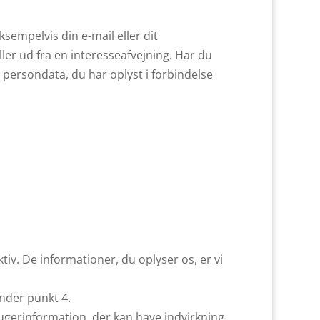
ksempelvis din e-mail eller dit
ler ud fra en interesseafvejning. Har du
 persondata, du har oplyst i forbindelse
ktiv. De informationer, du oplyser os, er vi
nder punkt 4.
brugerinformation, der kan have indvirkning