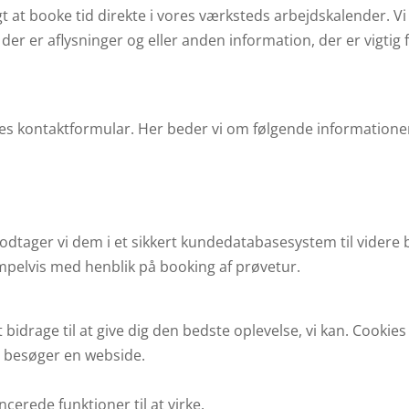
gt at booke tid direkte i vores værksteds arbejdskalender. V
 der er aflysninger og eller anden information, der er vigtig 
res kontaktformular. Her beder vi om følgende informatione
odtager vi dem i et sikkert kundedatabasesystem til videre b
empelvis med henblik på booking af prøvetur.
drage til at give dig den bedste oplevelse, vi kan. Cookies 
u besøger en webside.
erede funktioner til at virke.