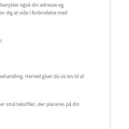
i benytter også din adresse og
for dig at vide i forbindelse med
r:
ehandling. Herved giver du os lov til at
er små tekstfiler, der placeres på din