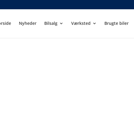
orside
Nyheder
Bilsalg
Værksted
Brugte biler