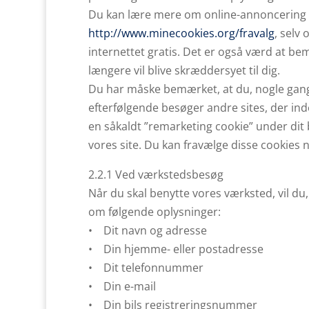
Du kan lære mere om online-annoncering
http://www.minecookies.org/fravalg
, selv
internettet gratis. Det er også værd at bemæ
længere vil blive skræddersyet til dig.
Du har måske bemærket, at du, nogle gange
efterfølgende besøger andre sites, der indeh
en såkaldt ”remarketing cookie” under dit be
vores site. Du kan fravælge disse cookies
2.2.1 Ved værkstedsbesøg
Når du skal benytte vores værksted, vil du
om følgende oplysninger:
• Dit navn og adresse
• Din hjemme- eller postadresse
• Dit telefonnummer
• Din e-mail
• Din bils registreringsnummer