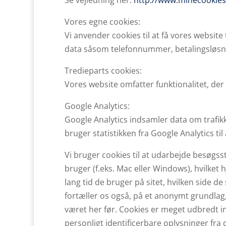
Se vejledning her:
http://www.minecookies
Vores egne cookies:
Vi anvender cookies til at få vores website 
data såsom telefonnummer, betalingsløsn
Tredieparts cookies:
Vores website omfatter funktionalitet, der
Google Analytics:
Google Analytics indsamler data om trafikk
bruger statistikken fra Google Analytics t
Vi bruger cookies til at udarbejde besøgss
bruger (f.eks. Mac eller Windows), hvilket 
lang tid de bruger på sitet, hvilken side
fortæller os også, på et anonymt grundla
været her før. Cookies er meget udbredt i
personligt identificerbare oplysninger fra 