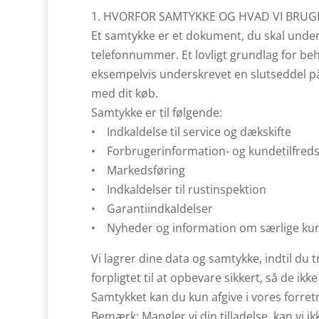
1. HVORFOR SAMTYKKE OG HVAD VI BRUGE
Et samtykke er et dokument, du skal underskr
telefonnummer. Et lovligt grundlag for beh
eksempelvis underskrevet en slutseddel på 
med dit køb.
Samtykke er til følgende:
• Indkaldelse til service og dækskifte
• Forbrugerinformation- og kundetilfred
• Markedsføring
• Indkaldelser til rustinspektion
• Garantiindkaldelser
• Nyheder og information om særlige kun
Vi lagrer dine data og samtykke, indtil du t
forpligtet til at opbevare sikkert, så de 
Samtykket kan du kun afgive i vores forre
Bemærk: Mangler vi din tilladelse, kan vi 