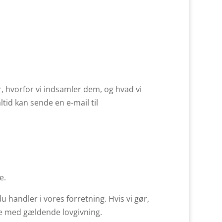
r, hvorfor vi indsamler dem, og hvad vi
altid kan sende en e-mail til
e.
handler i vores forretning. Hvis vi gør,
lse med gældende lovgivning.