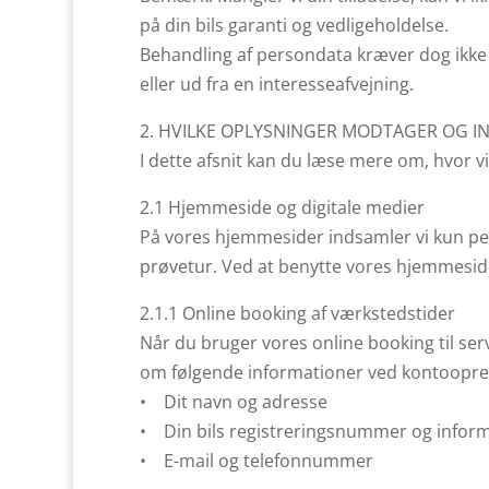
på din bils garanti og vedligeholdelse.
Behandling af persondata kræver dog ikke a
eller ud fra en interesseafvejning.
2. HVILKE OPLYSNINGER MODTAGER OG IN
I dette afsnit kan du læse mere om, hvor v
2.1 Hjemmeside og digitale medier
På vores hjemmesider indsamler vi kun perso
prøvetur. Ved at benytte vores hjemmesid
2.1.1 Online booking af værkstedstider
Når du bruger vores online booking til ser
om følgende informationer ved kontoopret
• Dit navn og adresse
• Din bils registreringsnummer og inform
• E-mail og telefonnummer