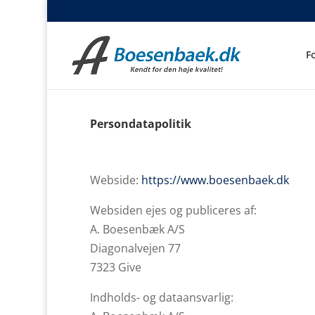
F
Persondatapolitik
Webside:
https://www.boesenbaek.dk
Websiden ejes og publiceres af:
A. Boesenbæk A/S
Diagonalvejen 77
7323 Give
Indholds- og dataansvarlig: