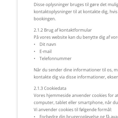
Disse oplysninger bruges til gøre det muli
kontaktoplysninger til at kontakte dig, hvis
bookingen.
2.1.2 Brug af kontaktformular
På vores website kan du benytte dig af vo
• Dit navn
• E-mail
• Telefonnummer
Når du sender dine informationer til os, m
kontakte dig via disse informationer, eks
2.1.3 Cookiedata
Vores hjemmeside anvender cookies for at bi
computer, tablet eller smartphone, når d
Vi anvender cookies til følgende formål:
• Forbedre din brugeroplevelse og få avanc