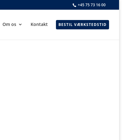
+45 75 73 16 00
Om os
Kontakt
BESTIL VÆRKSTEDSTID