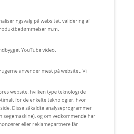
onaliseringsvalg på websitet, validering af
, produktbedømmelser m.m.
 indbygget YouTube video.
 brugerne anvender mest på websitet. Vi
res website, hvilken type teknologi de
timalt for de enkelte teknologier, hvor
meside. Disse såkaldte analyseprogrammer
ra en søgemaskine), og om vedkommende har
noncører eller reklamepartnere får