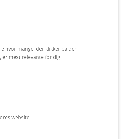
re hvor mange, der klikker på den.
er mest relevante for dig.
vores website.