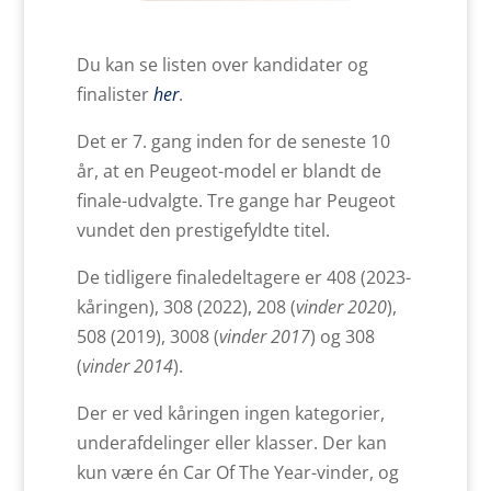
Du kan se listen over kandidater og
finalister
her
.
Det er 7. gang inden for de seneste 10
år, at en Peugeot-model er blandt de
finale-udvalgte. Tre gange har Peugeot
vundet den prestigefyldte titel.
De tidligere finaledeltagere er 408 (2023-
kåringen), 308 (2022), 208 (
vinder 2020
),
508 (2019), 3008 (
vinder 2017
) og 308
(
vinder 2014
).
Der er ved kåringen ingen kategorier,
underafdelinger eller klasser. Der kan
kun være én Car Of The Year-vinder, og