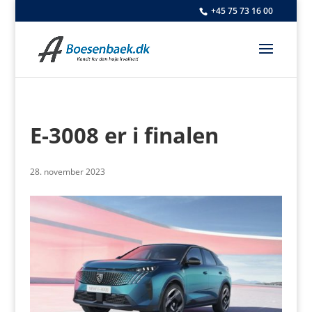
+45 75 73 16 00
E-3008 er i finalen
28. november 2023